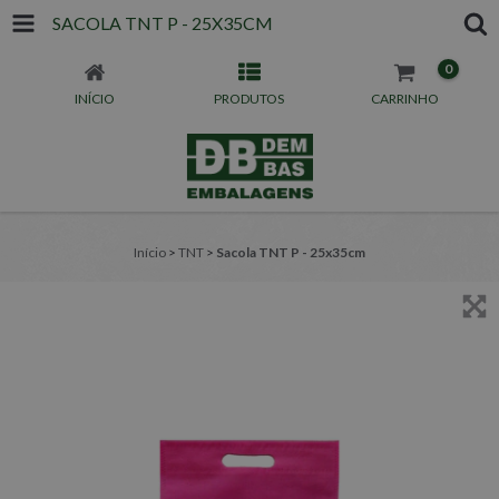
SACOLA TNT P - 25X35CM
0
INÍCIO
PRODUTOS
CARRINHO
Início
>
TNT
>
Sacola TNT P - 25x35cm