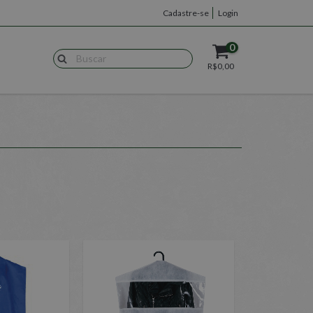
Cadastre-se
Login
0
R$0,00