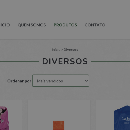
NÍCIO
QUEM SOMOS
PRODUTOS
CONTATO
Início
>
Diversos
DIVERSOS
Ordenar por