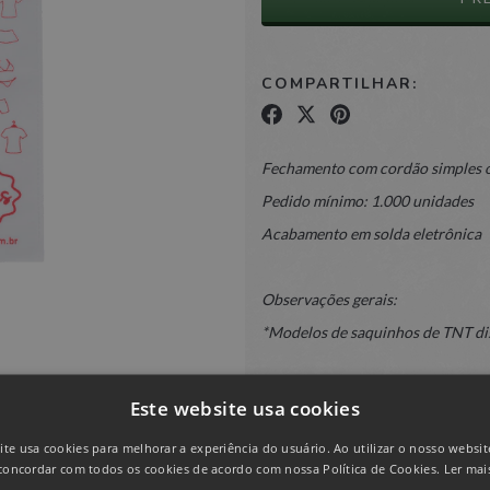
COMPARTILHAR:
Fechamento com cordão simples ou
Pedido mínimo: 1.000 unidades
Acabamento em solda eletrônica
Observações gerais:
*Modelos de saquinhos de TNT di
*Para TNT Estampado, consultar d
Este website usa cookies
ite usa cookies para melhorar a experiência do usuário. Ao utilizar o nosso website
concordar com todos os cookies de acordo com nossa Política de Cookies.
Ler mai