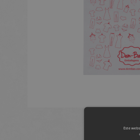
Este webs