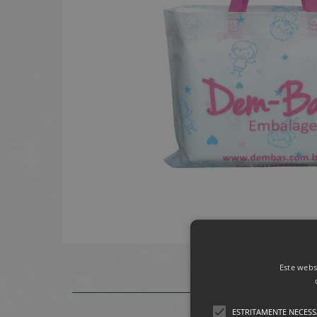
Este webs
ESTRITAMENTE NECESS