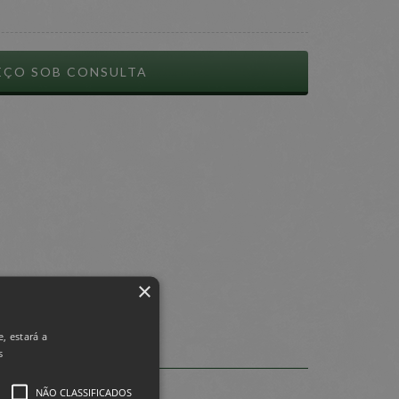
×
, estará a
s
NÃO CLASSIFICADOS