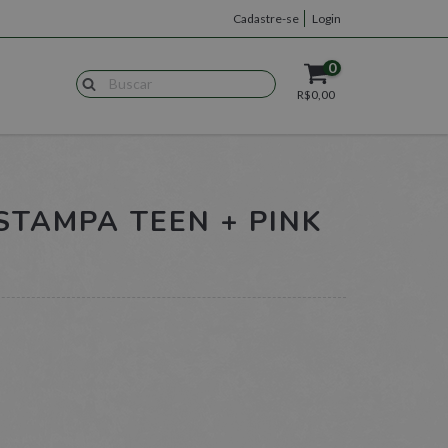
Cadastre-se
Login
0
R$0,00
STAMPA TEEN + PINK